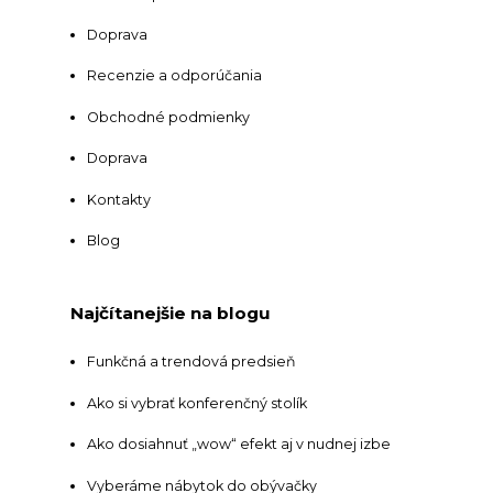
Doprava
Recenzie a odporúčania
Obchodné podmienky
Doprava
Kontakty
Blog
Najčítanejšie na blogu
Funkčná a trendová predsieň
Ako si vybrať konferenčný stolík
Ako dosiahnuť „wow“ efekt aj v nudnej izbe
Vyberáme nábytok do obývačky