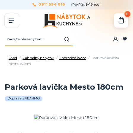
0911 594 816
(Po-Pia, 9-16hod)
0
Úvod
Záhradný nábytok
Záhradné lavice
Parková lavička
Mesto 180cm
Parková lavička Mesto 180cm
Doprava ZADARMO