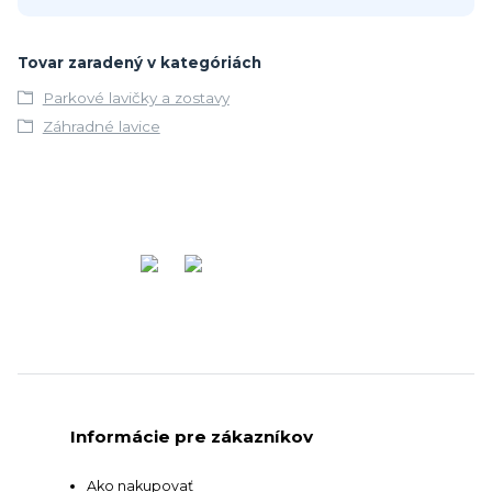
Tovar zaradený v kategóriách
Parkové lavičky a zostavy
Záhradné lavice
Informácie pre zákazníkov
Ako nakupovať