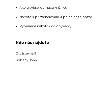
Ako si vybrať domácu knižnicu
Na toto si pri zariaďovani kúpeľne dajte pozor
Vyberáme nábytok do obývačky
Kde nás nájdete
Družstevná 9
Solčany 95617