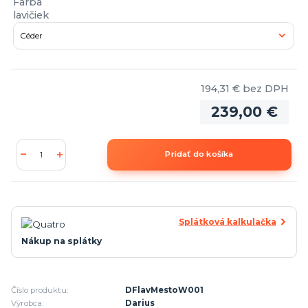
Farba
lavičiek
194,31 €
bez DPH
239,00 €
Pridať do košíka
Splátková kalkulačka
Nákup na splátky
Číslo produktu:
DFlavMestoW001
Výrobca:
Darius