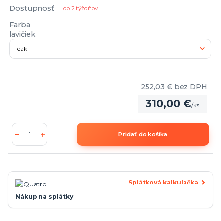
Dostupnosť
do 2 týždňov
Farba
lavičiek
252,03 €
bez DPH
310,00 €
/
ks
Pridať do košíka
Splátková kalkulačka
Nákup na splátky