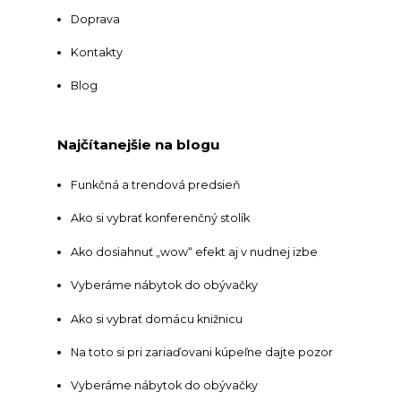
Doprava
Kontakty
Blog
Najčítanejšie na blogu
Funkčná a trendová predsieň
Ako si vybrať konferenčný stolík
Ako dosiahnuť „wow“ efekt aj v nudnej izbe
Vyberáme nábytok do obývačky
Ako si vybrať domácu knižnicu
Na toto si pri zariaďovani kúpeľne dajte pozor
Vyberáme nábytok do obývačky