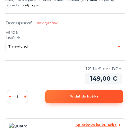
liatiny, far...
celý popis
Dostupnosť
do 2 týždňov
Farba
lavičiek
121,14 €
bez DPH
149,00 €
Pridať do košíka
Splátková kalkulačka