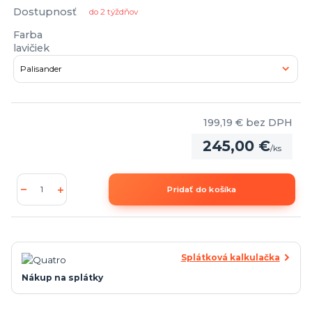
Dostupnosť
do 2 týždňov
Farba
lavičiek
199,19 €
bez DPH
245,00 €
/
ks
Pridať do košíka
Splátková kalkulačka
Nákup na splátky