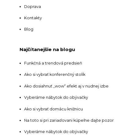
Doprava
Kontakty
Blog
Najčítanejšie na blogu
Funkčná a trendová predsieň
Ako si vybrať konferenčný stolík
Ako dosiahnuť „wow“ efekt aj v nudnej izbe
Vyberáme nábytok do obývačky
Ako si vybrať domácu knižnicu
Na toto si pri zariaďovani kúpeľne dajte pozor
Vyberáme nábytok do obývačky