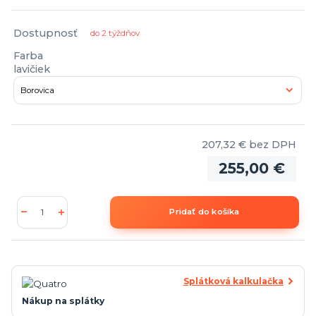
Dostupnosť
do 2 týždňov
Farba
lavičiek
207,32 €
bez DPH
255,00 €
Pridať do košíka
Splátková kalkulačka
Nákup na splátky