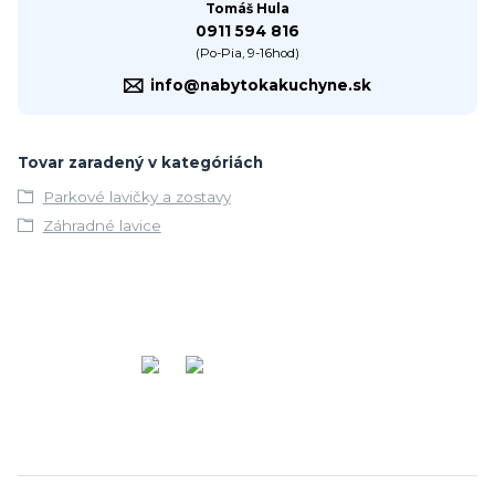
Tomáš Hula
0911 594 816
(Po-Pia, 9-16hod)
info@nabytokakuchyne.sk
Tovar zaradený v kategóriách
Parkové lavičky a zostavy
Záhradné lavice