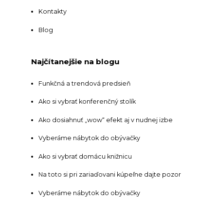
Kontakty
Blog
Najčítanejšie na blogu
Funkčná a trendová predsieň
Ako si vybrať konferenčný stolík
Ako dosiahnuť „wow“ efekt aj v nudnej izbe
Vyberáme nábytok do obývačky
Ako si vybrať domácu knižnicu
Na toto si pri zariaďovani kúpeľne dajte pozor
Vyberáme nábytok do obývačky