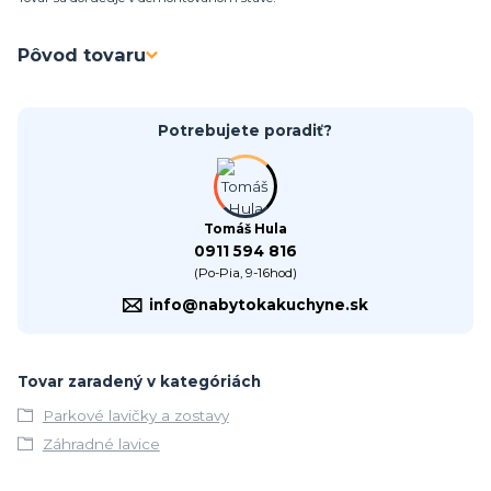
Pôvod tovaru
Potrebujete poradiť?
Tomáš Hula
0911 594 816
(Po-Pia, 9-16hod)
info@nabytokakuchyne.sk
Tovar zaradený v kategóriách
Parkové lavičky a zostavy
Záhradné lavice