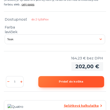
farbou aleb...
celý popis
Dostupnosť
do 2 týždňov
Farba
lavičiek
164,23 €
bez DPH
202,00 €
Pridať do košíka
Splátková kalkulačka