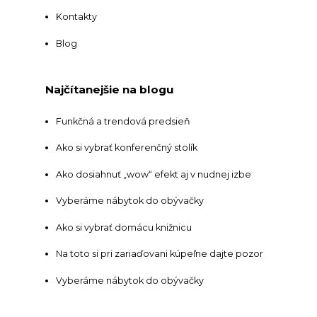
Kontakty
Blog
Najčítanejšie na blogu
Funkčná a trendová predsieň
Ako si vybrať konferenčný stolík
Ako dosiahnuť „wow“ efekt aj v nudnej izbe
Vyberáme nábytok do obývačky
Ako si vybrať domácu knižnicu
Na toto si pri zariaďovani kúpeľne dajte pozor
Vyberáme nábytok do obývačky