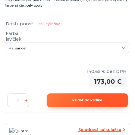
farbená čie...
celý popis
Dostupnosť
do 2 týždňov
Farba
lavičiek
140,65 €
bez DPH
173,00 €
Pridať do košíka
Splátková kalkulačka