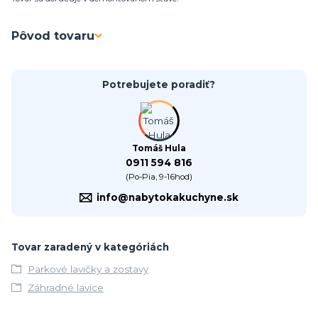
Pôvod tovaru
Potrebujete poradiť?
Tomáš Hula
0911 594 816
(Po-Pia, 9-16hod)
info@nabytokakuchyne.sk
Tovar zaradený v kategóriách
Parkové lavičky a zostavy
Záhradné lavice