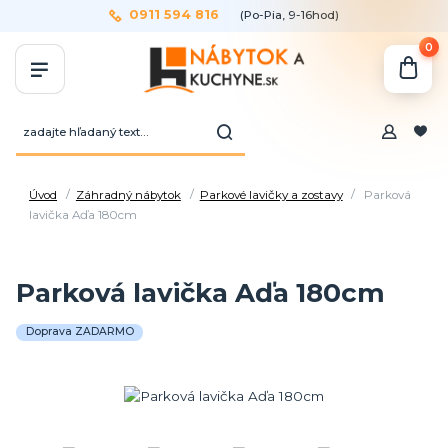
0911 594 816
(Po-Pia, 9-16hod)
0
Úvod
Záhradný nábytok
Parkové lavičky a zostavy
Parková
lavička Aďa 180cm
Parková lavička Aďa 180cm
Doprava ZADARMO