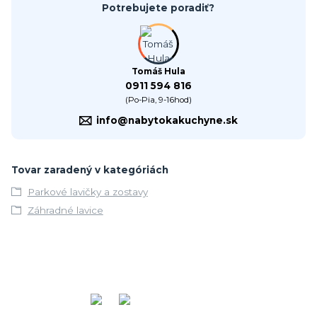
Potrebujete poradiť?
Tomáš Hula
0911 594 816
(Po-Pia, 9-16hod)
info@nabytokakuchyne.sk
Tovar zaradený v kategóriách
Parkové lavičky a zostavy
Záhradné lavice