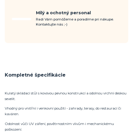
Milý a ochotný personal
Radi Vám pomôžeme a poradíme pri nákupe.
Kontaktujte nás ;-)
Kompletné špecifikácie
Kulatý skládací stůl s kovovou pevnou konstrukcí a odolnou vrchní deskou
sevelit.
Vhodný pro vnitřní i venkovní použití - zahrady, terasy, do restaurací či
kaváren.
Odolnost vůči UV záření, povětrnostním vlivům i mechanickému
poškození.