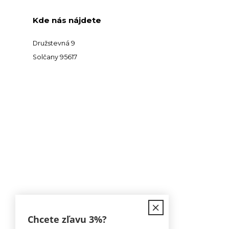
Kde nás nájdete
Družstevná 9
Solčany 95617
Kontakt
Chcete zľavu
3%
?