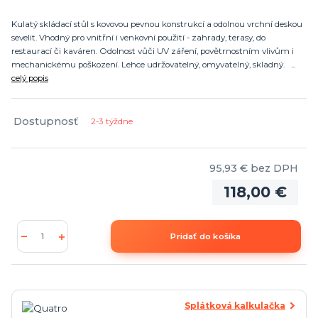
Kulatý skládací stůl s kovovou pevnou konstrukcí a odolnou vrchní deskou
sevelit. Vhodný pro vnitřní i venkovní použití - zahrady, terasy, do
restaurací či kaváren. Odolnost vůči UV záření, povětrnostním vlivům i
mechanickému poškození. Lehce udržovatelný, omyvatelný, skladný. ...
celý popis
Dostupnosť
2-3 týždne
95,93 €
bez DPH
118,00 €
Pridať do košíka
Splátková kalkulačka