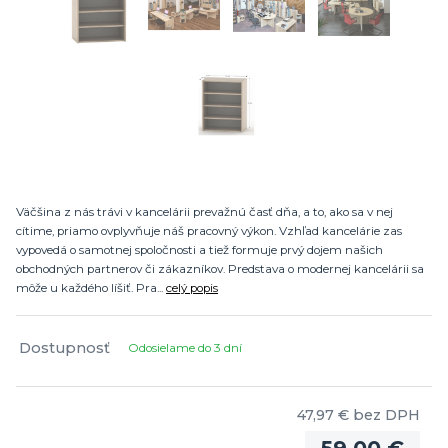
Väčšina z nás trávi v kancelárii prevažnú časť dňa, a to, ako sa v nej
cítime, priamo ovplyvňuje náš pracovný výkon. Vzhľad kancelárie zas
vypovedá o samotnej spoločnosti a tiež formuje prvý dojem našich
obchodných partnerov či zákazníkov. Predstava o modernej kancelárii sa
môže u každého líšiť. Pra...
celý popis
Dostupnosť
Odosielame do 3 dní
47,97 €
bez DPH