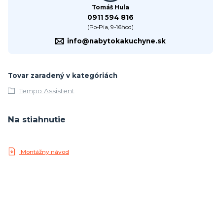
Tomáš Hula
0911 594 816
(Po-Pia, 9-16hod)
info@nabytokakuchyne.sk
Tovar zaradený v kategóriách
Tempo Assistent
Na stiahnutie
Montážny návod