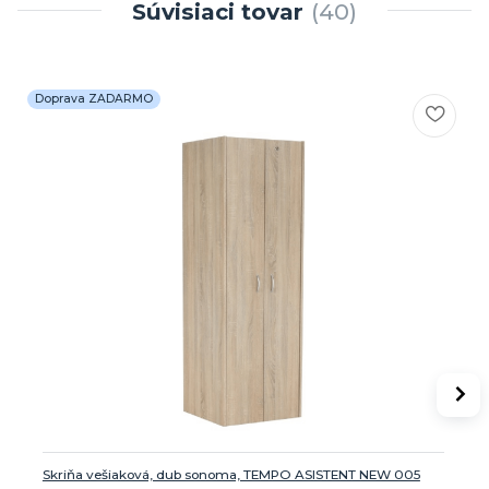
Súvisiaci tovar
40
Doprava ZADARMO
Skriňa vešiaková, dub sonoma, TEMPO ASISTENT NEW 005