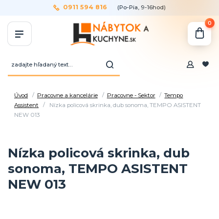
0911 594 816
(Po-Pia, 9-16hod)
0
Úvod
Pracovne a kancelárie
Pracovne - Sektor
Tempo
Assistent
Nízka policová skrinka, dub sonoma, TEMPO ASISTENT
NEW 013
Nízka policová skrinka, dub
sonoma, TEMPO ASISTENT
NEW 013