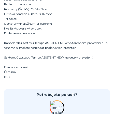
Farba: dub sonoma
Rozmery (ŠxHxV):57x34x71 cm
Hrúbka materiálu korpus: 16 mm
Tri police
S otvoreným úložným priestorom
Kvalitný slovenský výrobok
Dodávané v demonte
Kancelársku zostavu Tempo ASISTENT NEW vo farebnom prevedení dub
sonoma si môžete poskladať podľa vašich predstáv.
Sektorovú zostavu Tempo ASISTENT NEW nájdete v prevedení:
Bardolino tmavé
Čerešňa
Buk
Potrebujete poradiť?