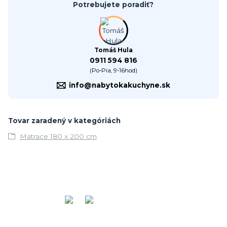
Potrebujete poradiť?
Tomáš Hula
0911 594 816
(Po-Pia, 9-16hod)
info@nabytokakuchyne.sk
Tovar zaradený v kategóriách
Matrace 180 x 200 cm