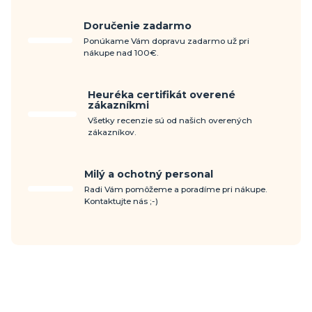
Doručenie zadarmo
Ponúkame Vám dopravu zadarmo už pri
nákupe nad 100€.
Heuréka certifikát overené
zákazníkmi
Všetky recenzie sú od našich overených
zákazníkov.
Milý a ochotný personal
Radi Vám pomôžeme a poradíme pri nákupe.
Kontaktujte nás ;-)