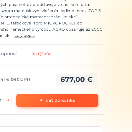
vých parametrov predstavuje vrchol komfortu.
 svojim materiálovým zložením radíme medzi TOP 3
ie ortopedické matrace v našej kolekcii
TE. taštičkové jadro MICROPOCKET od
vého nemeckého výrobcu AGRO obsahuje až 2000
niek ...
celý popis
tupnosť
do týždňa
677,00 €
,41 €
bez DPH
Pridať do košíka