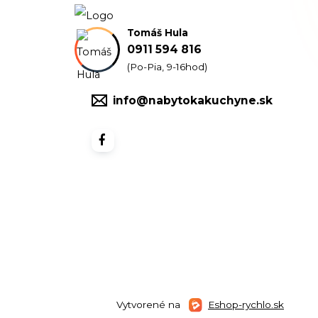
Tomáš Hula
0911 594 816
(Po-Pia, 9-16hod)
info@nabytokakuchyne.sk
Vytvorené na
Eshop-rychlo.sk