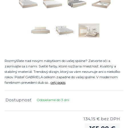
Rozmýšľate nad novým nábytkom do vašej spálne? Zatvorte oči a
zasnívajte sa s nami. Svetlé farby, ktoré rozžiaria miestnosť. Kvalitný a
stabilný materiál. Trendový dizajn, ktorý sa vám nezunuje ani o niekoľko
rokov. Posteľ GABRIELA celkom zapadne do vašej spálne. V modernom
farebnom prevedení dub so...
celý popis
Dostupnosť
Odosielame do 3 dní
134,15 €
bez DPH