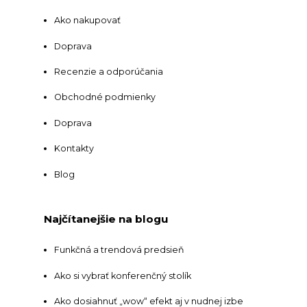
Ako nakupovať
Doprava
Recenzie a odporúčania
Obchodné podmienky
Doprava
Kontakty
Blog
Najčítanejšie na blogu
Funkčná a trendová predsieň
Ako si vybrať konferenčný stolík
Ako dosiahnuť „wow“ efekt aj v nudnej izbe