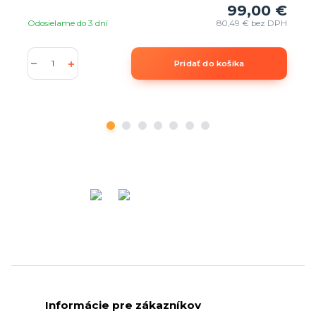
99,00 €
Odosielame do 3 dní
80,49 €
bez DPH
Pridať do košíka
Informácie pre zákazníkov