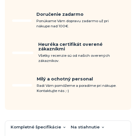
Doručenie zadarmo
Ponúkame Vám dopravu zadarmo už pri
nákupe nad 100€.
Heuréka certifikát overené
zákazníkmi
Všetky recenzie sú od našich overených
zákazníkov.
Milý a ochotný personal
Radi Vám pomôžeme a poradíme pri nákupe.
Kontaktujte nás ;-)
Kompletné špecifikácie
Na stiahnutie