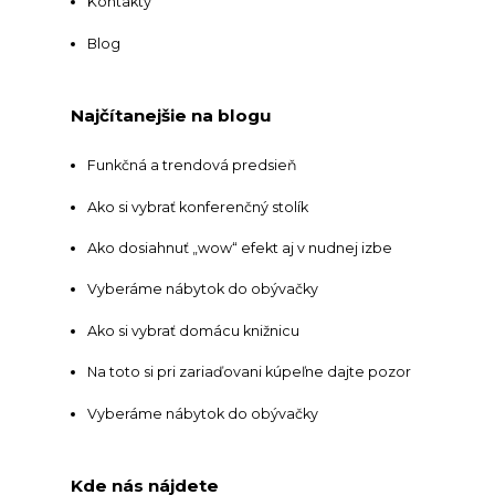
Kontakty
Blog
Najčítanejšie na blogu
Funkčná a trendová predsieň
Ako si vybrať konferenčný stolík
Ako dosiahnuť „wow“ efekt aj v nudnej izbe
Vyberáme nábytok do obývačky
Ako si vybrať domácu knižnicu
Na toto si pri zariaďovani kúpeľne dajte pozor
Vyberáme nábytok do obývačky
Kde nás nájdete