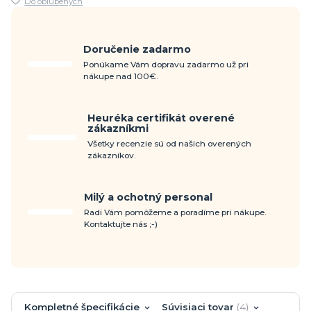
Do obľúbených
Doručenie zadarmo
Ponúkame Vám dopravu zadarmo už pri
nákupe nad 100€.
Heuréka certifikát overené
zákazníkmi
Všetky recenzie sú od našich overených
zákazníkov.
Milý a ochotný personal
Radi Vám pomôžeme a poradíme pri nákupe.
Kontaktujte nás ;-)
Kompletné špecifikácie
Súvisiaci tovar
4