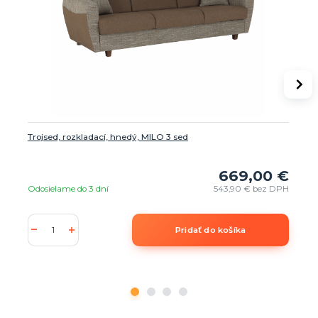
Trojsed, rozkladací, hnedý, MILO 3 sed
669,00 €
Odosielame do 3 dní
543,90 €
bez DPH
Pridať do košíka