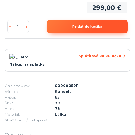
299,00 €
Pridať do košíka
Splátková kalkulačka
Nákup na splátky
Číslo produktu:
0000005911
Výrobca:
Kondela
Výška:
85
Šírka:
79
Hĺbka:
78
Materiál:
Látka
Strážiť cenu / dostupnosť