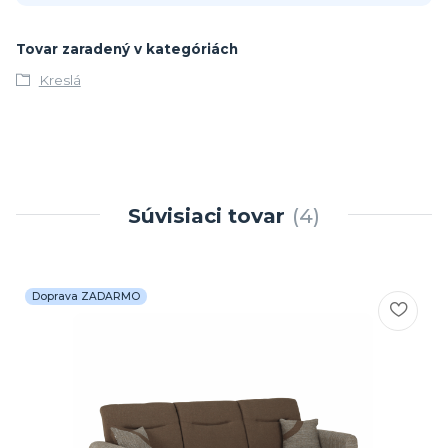
Tovar zaradený v kategóriách
Kreslá
Súvisiaci tovar
4
Doprava ZADARMO