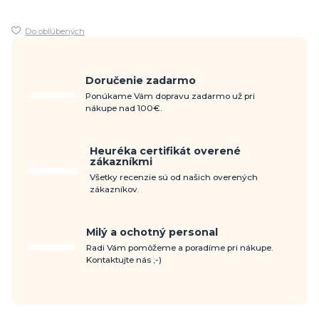
Do obľúbených
Doručenie zadarmo
Ponúkame Vám dopravu zadarmo už pri
nákupe nad 100€.
Heuréka certifikát overené
zákazníkmi
Všetky recenzie sú od našich overených
zákazníkov.
Milý a ochotný personal
Radi Vám pomôžeme a poradíme pri nákupe.
Kontaktujte nás ;-)