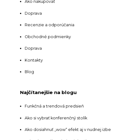
Ako nakupovať
Doprava
Recenzie a odporúčania
Obchodné podmienky
Doprava
Kontakty
Blog
Najčítanejšie na blogu
Funkčná a trendová predsieň
Ako si vybrať konferenčný stolík
Ako dosiahnuť „wow“ efekt aj v nudnej izbe