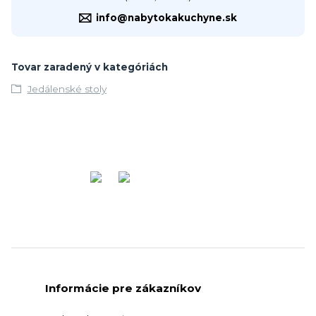
info@nabytokakuchyne.sk
Tovar zaradený v kategóriách
Jedálenské stoly
Informácie pre zákazníkov