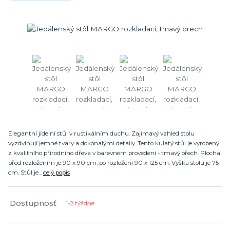
Elegantní jídelní stůl v rustikálním duchu. Zajímavý vzhled stolu
vyzdvihují jemné tvary a dokonalými detaily. Tento kulatý stůl je vyrobený
z kvalitního přírodního dřeva v barevném provedení - tmavý ořech. Plocha
před rozložením je 90 x 90 cm, po rozložení 90 x 125 cm. Výška stolu je 75
cm. Stůl je...
celý popis
Dostupnosť
1-2 týždne