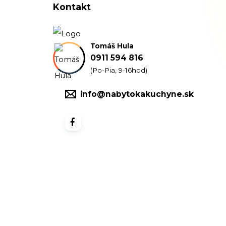
Kontakt
Tomáš Hula
0911 594 816
(Po-Pia, 9-16hod)
info@nabytokakuchyne.sk