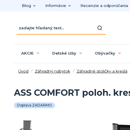
Blog
Informácie
Recenzie a odporúčania
AKCIE
Detské izby
Obývačky
Úvod
Záhradný nábytok
Záhradné stoličky a kreslá
ASS COMFORT poloh. kresl
Doprava ZADARMO