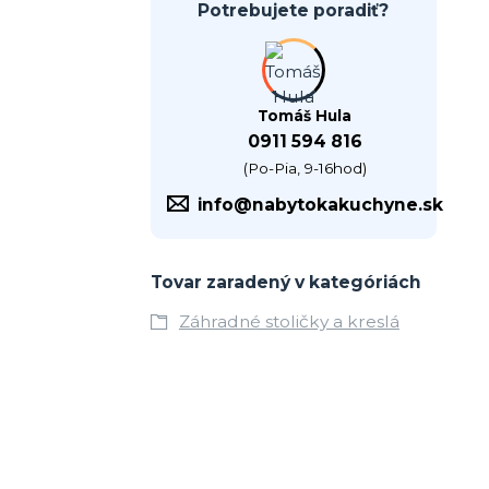
Potrebujete poradiť?
Tomáš Hula
0911 594 816
(Po-Pia, 9-16hod)
info@nabytokakuchyne.sk
Tovar zaradený v kategóriách
Záhradné stoličky a kreslá