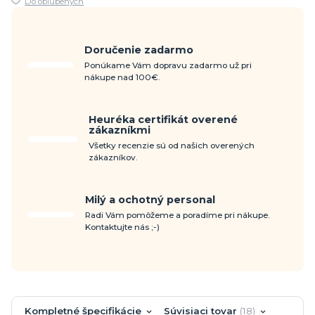
Do obľúbených
Doručenie zadarmo
Ponúkame Vám dopravu zadarmo už pri
nákupe nad 100€.
Heuréka certifikát overené
zákazníkmi
Všetky recenzie sú od našich overených
zákazníkov.
Milý a ochotný personal
Radi Vám pomôžeme a poradíme pri nákupe.
Kontaktujte nás ;-)
Kompletné špecifikácie
Súvisiaci tovar
18