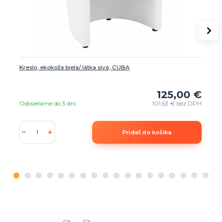
Kreslo, ekokoža biela/ látka sivá, CUBA
125,00 €
Odosielame do 3 dní
101,63 €
bez DPH
Pridať do košíka